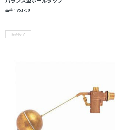
バランス型ボールタップ
品番：
V51-50
販売終了