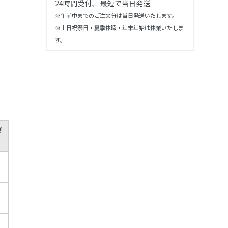
24時間受付、 最短で当日発送
※午前中までのご注文分は当日発送いたします。
※土日祝祭日・夏季休暇・年末年始は休業いたしま
す。
さ