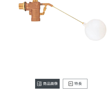
商品画像
特長