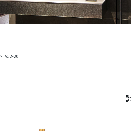
>
V52-20