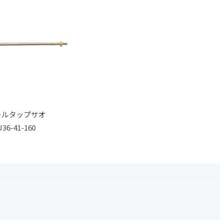
ールタップサオ
U36-41-160