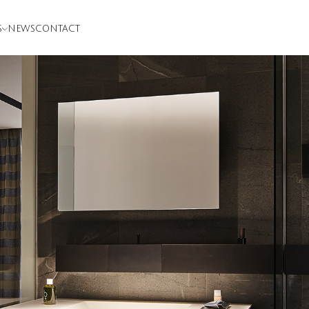
S
NEWS
CONTACT