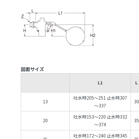
図面サイズ
L1
L
吐水時205～251 止水時307
13
3
～337
吐水時153～220 止水時332
20
3
～374
吐水時172～240 止水時345