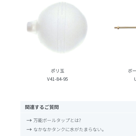
ポリ玉
ボ
V41-84-95
関連するご質問
万能ボールタップとは?
なかなかタンクに水がたまらない。