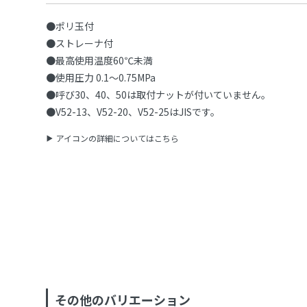
●ポリ玉付
●ストレーナ付
●最高使用温度60℃未満
●使用圧力 0.1〜0.75MPa
●呼び30、40、50は取付ナットが付いていません。
●V52-13、V52-20、V52-25はJISです。
アイコンの詳細についてはこちら
その他のバリエーション