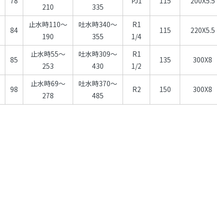
5
78
PJ1
115
200X5.5
210
335
止水時110～
吐水時340～
R1
2
84
115
220X5.5
190
355
1/4
止水時55～
吐水時309～
R1
3
85
135
300X8
253
430
1/2
止水時69～
吐水時370～
6
98
R2
150
300X8
278
485