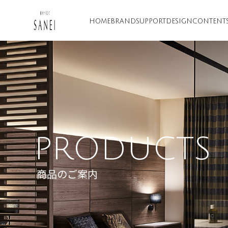
HOME
BRAND
SUPPORT
DESIGN
CONTENT
PRODUCTS
商品のご案内