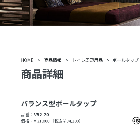
HOME
>
商品情報
>
トイレ周辺用品
>
ボールタップ
商品詳細
バランス型ボールタップ
品番：
V52-20
価格：￥31,000
（税込￥34,100）