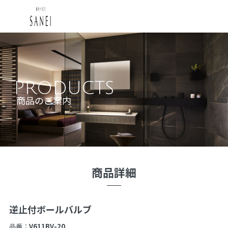
PRODUCTS
商品のご案内
商品詳細
逆止付ボールバルブ
品番：
V611BV-20