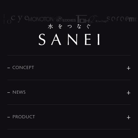
CONCEPT
BRAND
DESIGN
NEWS
ニュースリリース
商品に関して
PRODUCT
展示会
混合栓
企業情報