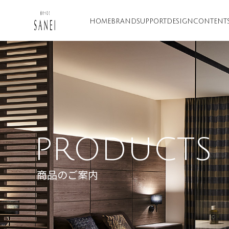
HOME
BRAND
SUPPORT
DESIGN
CONTENT
PRODUCTS
商品のご案内