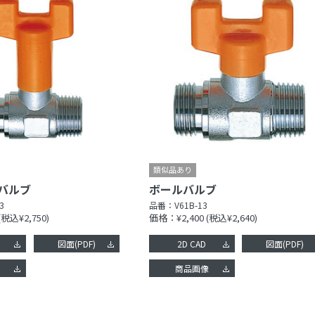
バルブ
ボールバルブ
3
品番：
V61B-13
(税込¥2,750)
価格：¥2,400
(税込¥2,640)
図面(PDF)
2D CAD
図面(PDF)
像
商品画像