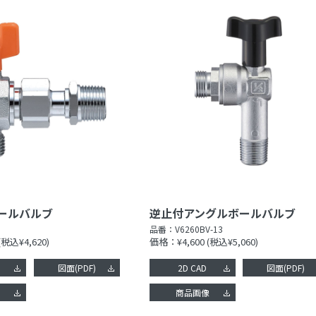
ールバルブ
逆止付アングルボールバルブ
品番：
V6260BV-13
(税込¥4,620)
価格：¥4,600
(税込¥5,060)
図面(PDF)
2D CAD
図面(PDF)
像
商品画像