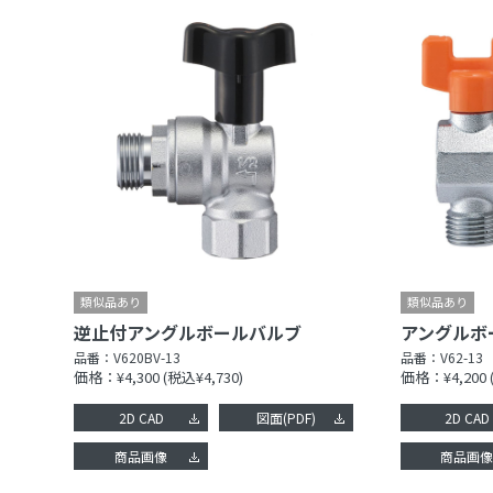
逆止付アングルボールバルブ
アングルボ
品番：
V620BV-13
品番：
V62-13
価格：¥4,300
(税込¥4,730)
価格：¥4,200
2D CAD
図面(PDF)
2D CAD
商品画像
商品画