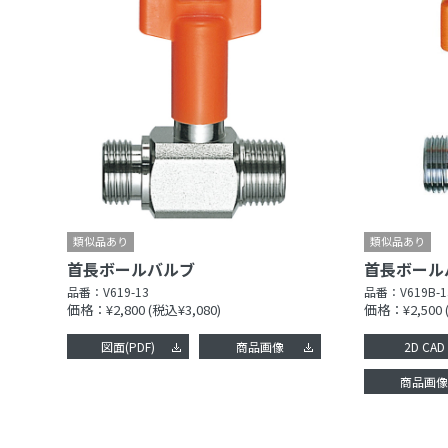
首長ボールバルブ
首長ボール
品番：
V619-13
品番：
V619B-1
価格：¥2,800
(税込¥3,080)
価格：¥2,500
図面(PDF)
商品画像
2D CAD
商品画