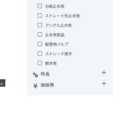
分岐止水栓
ストレート形止水栓
アングル止水栓
止水栓部品
配管用バルブ
ストレーナ接手
散水栓
特長
価格帯