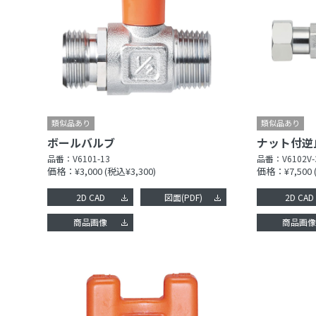
ボールバルブ
品番：
V6101-13
品番：
V6102V-
価格：¥3,000
(税込¥3,300)
価格：¥7,500
2D CAD
図面(PDF)
2D CAD
商品画像
商品画