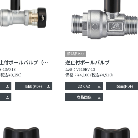
ナット付逆止付ボールバルブ（ワンタッチ）
逆止付ボールバルブ
3-13AX13
品番：
V610BV-13
(税込¥8,250)
価格：¥4,100
(税込¥4,510)
図面(PDF)
2D CAD
図面(PDF)
像
商品画像