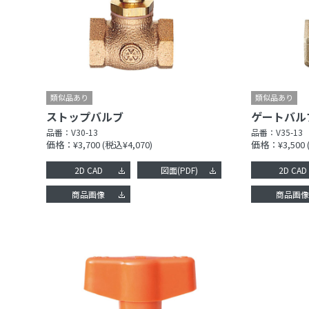
ストップバルブ
ゲートバル
品番：
V30-13
品番：
V35-13
価格：¥3,700
(税込¥4,070)
価格：¥3,500
2D CAD
図面(PDF)
2D CAD
商品画像
商品画