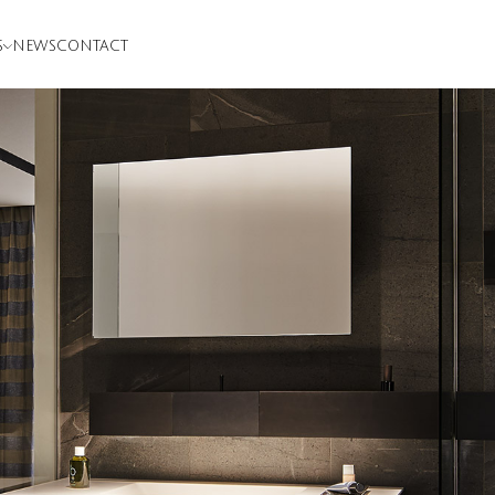
S
NEWS
CONTACT