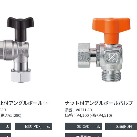
ナット付逆止付アングルボールバルブ
ナット付アングルボールバルブ
-13
品番：
V6271-13
(税込¥5,280)
価格：¥4,100
(税込¥4,510)
図面(PDF)
2D CAD
図面(PDF)
像
商品画像