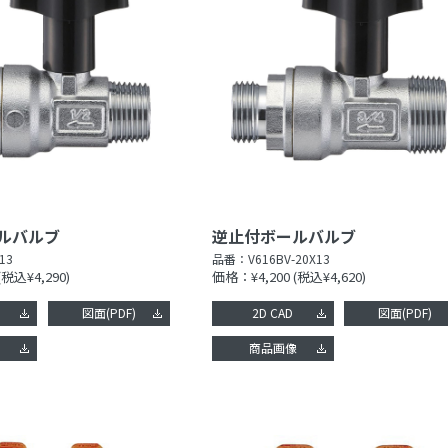
ルバルブ
逆止付ボールバルブ
13
品番：
V616BV-20X13
(税込¥4,290)
価格：¥4,200
(税込¥4,620)
図面(PDF)
2D CAD
図面(PDF)
像
商品画像