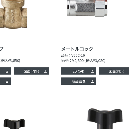
ブ
メートルコック
品番：
V60C-10
(税込¥3,850)
価格：¥2,800
(税込¥3,080)
図面(PDF)
2D CAD
図面(PDF)
像
商品画像