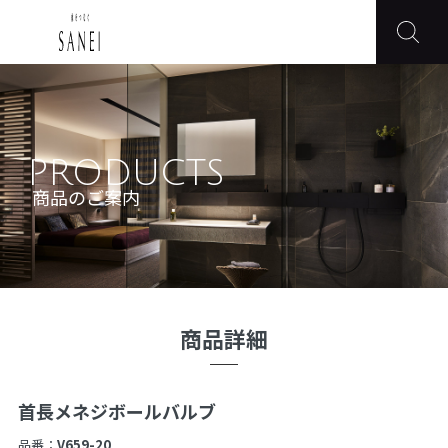
PRODUCTS
商品のご案内
商品詳細
首長メネジボールバルブ
品番：
V659-20