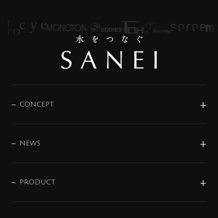
CONCEPT
BRAND
DESIGN
NEWS
ニュースリリース
商品に関して
PRODUCT
展示会
混合栓
企業情報