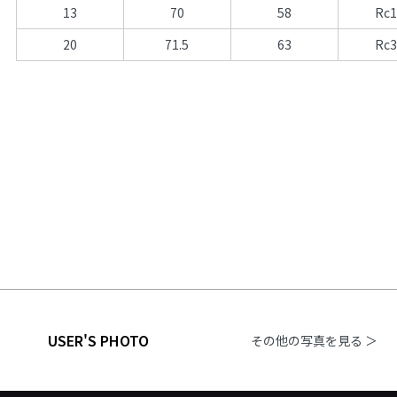
13
70
58
Rc1
20
71.5
63
Rc3
USER'S PHOTO
その他の写真を見る ＞