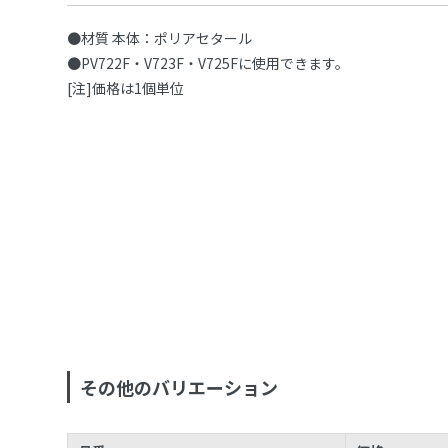
●材質 本体：ポリアセタール
●PV722F・V723F・V725Fに使用できます。
[注]価格は1個単位
その他のバリエーション