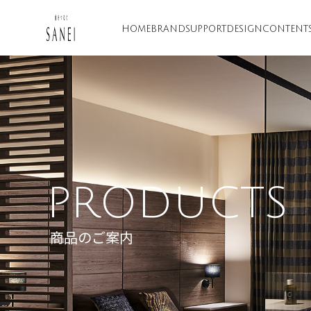
HOME
BRAND
SUPPORT
DESIGN
CONTENT
PRODUCTS
商品のご案内