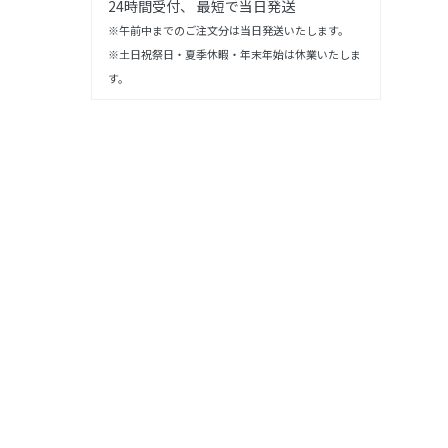
24時間受付、 最短で当日発送
※午前中までのご注文分は当日発送いたします。
※土日祝祭日・夏季休暇・年末年始は休業いたしま
す。