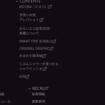
CONTENTS
MIZUBA（ミズバ）
予洗い水栓
プレパシュ＋
みらいエコ住宅2026
事業について
SMART FINE BUBBLE
ORIGINAL GRAPHIC
水まわり解決帖
じぶんシャワーが見つかる
シャワインフォ
IENI
RECRUIT
情報
採用情報
ニュース
募集要項