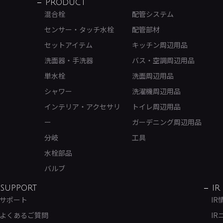
PRODUCT
混合栓
配管システム
センサー・タッチ水栓
配管部材
セットアイテム
キッチン周辺用品
洗面器・手洗器
バス・空調周辺用品
単水栓
洗面周辺用品
シャワー
洗濯機周辺用品
インテリア・アクセサリ
トイレ周辺用品
ー
ガーデニング周辺用品
分岐
工具
水栓部品
バルブ
SUPPORT
IR
サポート
IR
よくあるご質問
IR