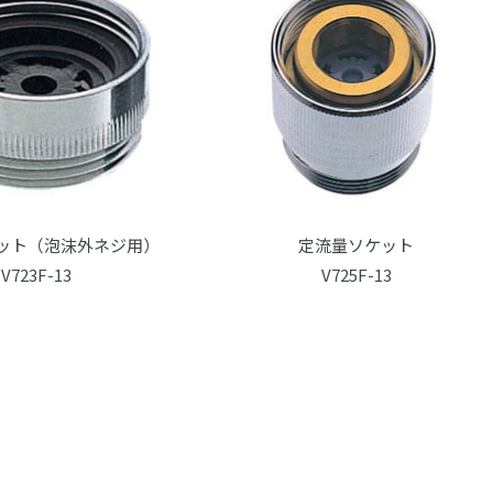
ット（泡沫外ネジ用）
定流量ソケット
V723F-13
V725F-13