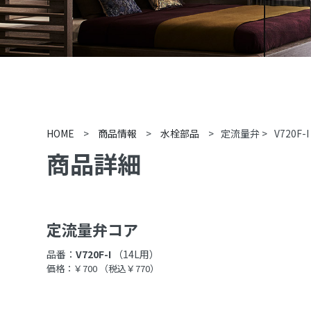
HOME
>
商品情報
>
水栓部品
>
定流量弁
>
V720F-I
商品詳細
定流量弁コア
品番：
V720F-I
（14L用）
価格：￥700
（税込￥770）