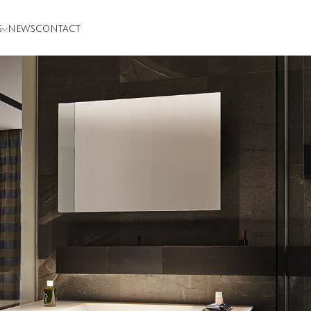
S
NEWS
CONTACT