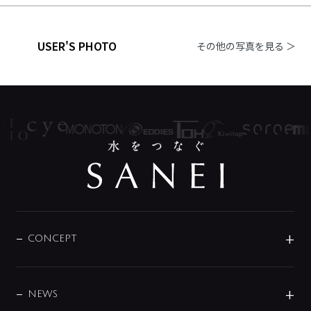
USER'S PHOTO
その他の写真を見る ＞
CONCEPT
BRAND
DESIGN
NEWS