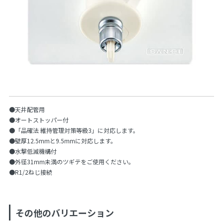
●天井配管用
●オートストッパー付
●「品確法 維持管理対策等級3」に対応します。
●壁厚12.5mmと9.5mmに対応します。
●水撃低減機構付
●外径31mm未満のツギテをご使用ください。
●R1/2ねじ接続
その他のバリエーション