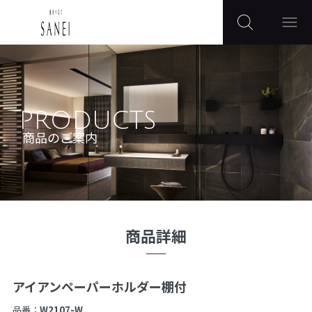
PRODUCTS
商品のご案内
商品詳細
アイアンペーパーホルダー棚付
品番：
W2107-W