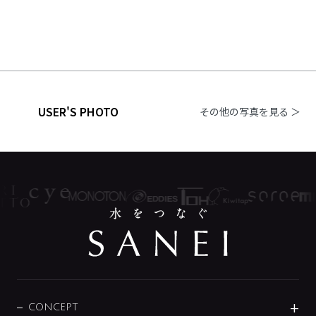
USER'S PHOTO
その他の写真を見る ＞
CONCEPT