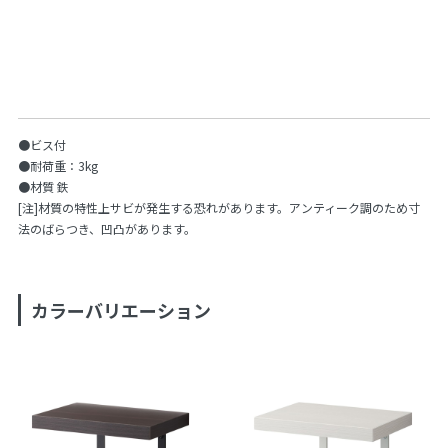
●ビス付
●耐荷重：3kg
●材質 鉄
[注]材質の特性上サビが発生する恐れがあります。アンティーク調のため寸
法のばらつき、凹凸があります。
カラーバリエーション