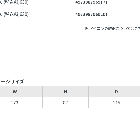
00
(税込¥
3,630
)
4973987969171
00
(税込¥
3,630
)
4973987969201
アイコンの詳細についてはこ
ケージサイズ
W
H
D
173
87
115