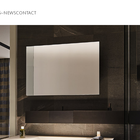
S
NEWS
CONTACT