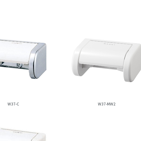
W37-C
W37-MW2