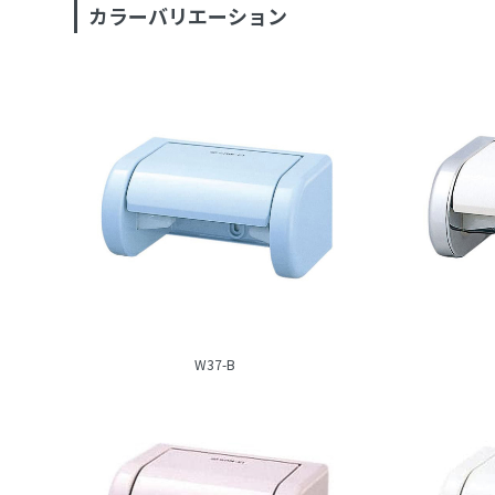
カラーバリエーション
W37-B