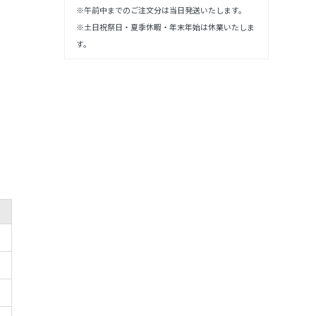
※午前中までのご注文分は当日発送いたします。
※土日祝祭日・夏季休暇・年末年始は休業いたしま
す。