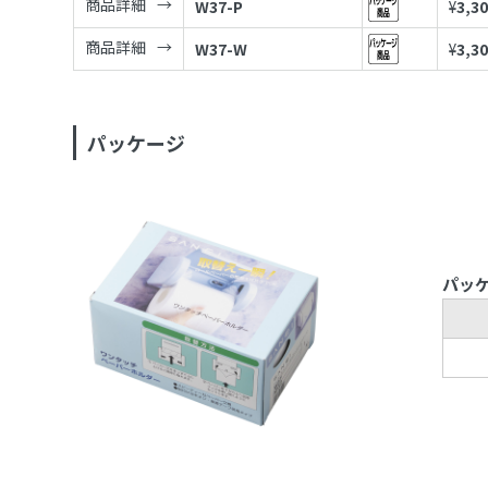
商品詳細
W37-P
¥
3,3
商品詳細
W37-W
¥
3,3
パッケージ
パッ