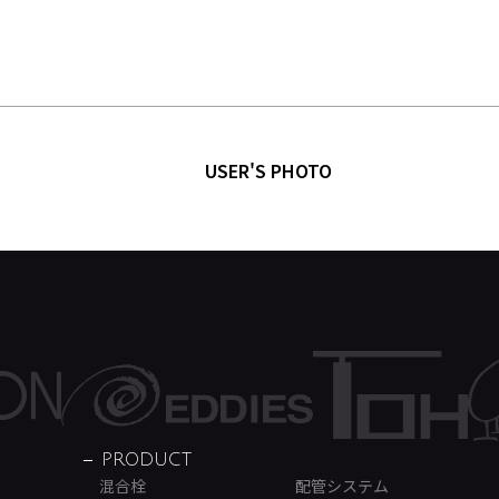
USER'S PHOTO
PRODUCT
混合栓
配管システム