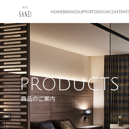
HOME
BRAND
SUPPORT
DESIGN
CONTENT
PRODUCTS
商品のご案内