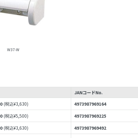
W37-W
JANコードNo.
00
(税込¥
3,630
)
4973987969164
00
(税込¥
5,500
)
4973987969225
00
(税込¥
3,630
)
4973987969492