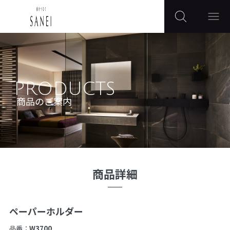
PRODUCTS
商品のご案内
商品詳細
ペーパーホルダー
品番：
W3700