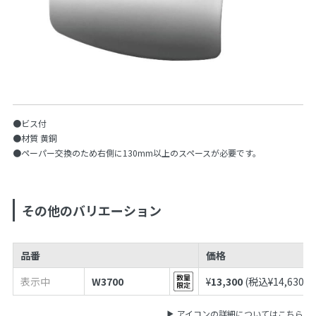
●ビス付
●材質 黄銅
●ペーパー交換のため右側に130mm以上のスペースが必要です。
その他のバリエーション
品番
価格
表示中
W3700
¥
13,300
(税込¥
14,630
)
アイコンの詳細についてはこちら