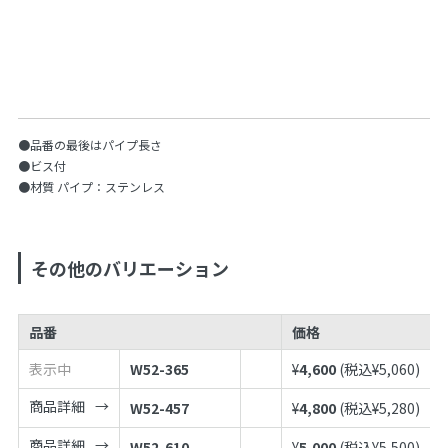
●品番の最後はパイプ長さ
●ビス付
●材質 パイプ：ステンレス
その他のバリエーション
品番
価格
表示中
W52-365
¥
4,600
(税込¥
5,060
)
商品詳細
W52-457
¥
4,800
(税込¥
5,280
)
商品詳細
W52-610
¥
5,000
(税込¥
5,500
)