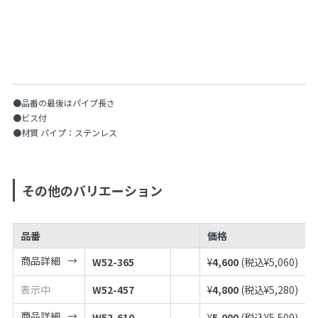
●品番の最後はパイプ長さ
●ビス付
●材質 パイプ：ステンレス
その他のバリエーション
品番
価格
商品詳細
W52-365
¥
4,600
(税込¥
5,060
)
表示中
W52-457
¥
4,800
(税込¥
5,280
)
商品詳細
W52-610
¥
5,000
(税込¥
5,500
)