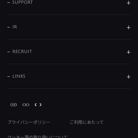
企業理念
SUPPORT
分岐
コーポレートメッセージ
水栓部品
水まわり解決帖
サポート
CSR
バルブ
よくあるご質問
じぶんシャワーが見つかる
会社概要
シャワインフォ
IR
配管システム
お問い合わせ
沿革
配管部材
IENI
IR情報
サポートチャット
ブランド・グループ紹介
キッチン周辺用品
IRニュース
データダウンロード
RECRUIT
事業所案内
バス・空調周辺用品
経営情報
節湯水栓・節水水栓について
ショールーム
洗面周辺用品
採用情報
業績・財務情報
環境配慮バルブ登録制度について
水栓金具の製造工程
洗濯機周辺用品
募集要項
IRライブラリ
LINKS
みらいエコ住宅2026事業
トイレ周辺用品
株式情報
類似品・模倣品にご注意ください
ガーデニング周辺用品
Global Site
IRカレンダー
工具
FAQ（IR向け）
ディスクロージャーポリシー
免責事項
プライバシーポリシー
ご利用にあたって
IRに関するお問い合わせ
電子公告
クッキー等の取り扱いについて