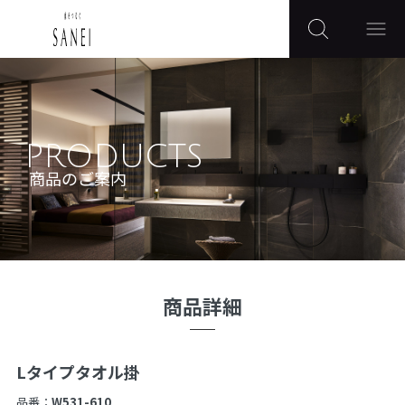
PRODUCTS
商品のご案内
商品詳細
Lタイプタオル掛
品番：
W531-610