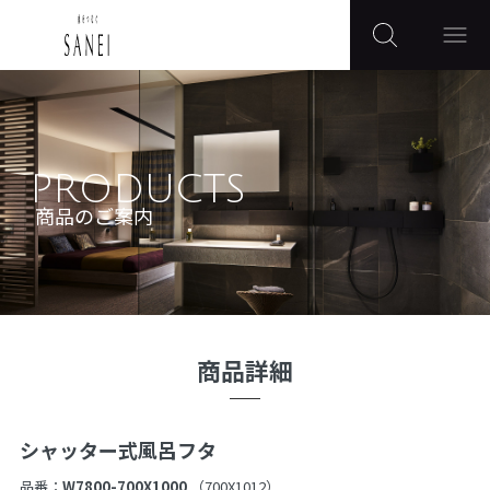
PRODUCTS
商品のご案内
商品詳細
シャッター式風呂フタ
品番：
W7800-700X1000
（700X1012）