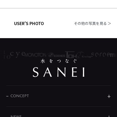
USER'S PHOTO
その他の写真を見る ＞
CONCEPT
BRAND
DESIGN
NEWS