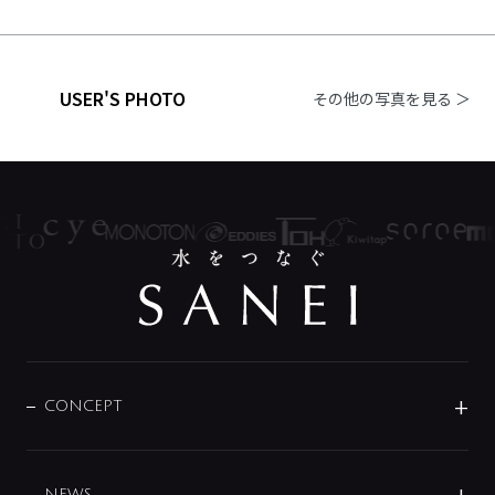
USER'S PHOTO
その他の写真を見る ＞
CONCEPT
BRAND
DESIGN
NEWS