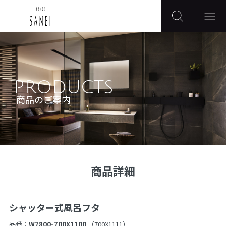
PRODUCTS
商品のご案内
商品詳細
シャッター式風呂フタ
品番：
W7800-700X1100
（700X1111）