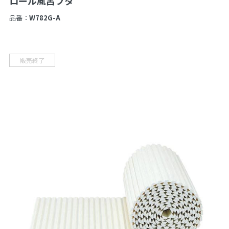
ロール風呂フタ
品番：
W782G-A
販売終了