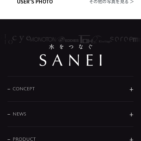
USER'S PHOTO
その他の写真を見る ＞
CONCEPT
BRAND
DESIGN
NEWS
ニュースリリース
商品に関して
PRODUCT