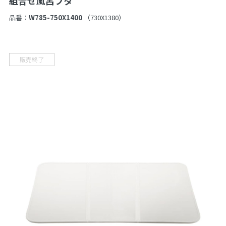
組合せ風呂フタ
品番：
W785-750X1400
（730X1380）
販売終了