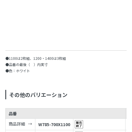
●1100は2枚組、1200・1400は3枚組
●品番の最後（ ）内実寸
●色：ホワイト
その他のバリエーション
品番
商品詳細
W785-700X1100