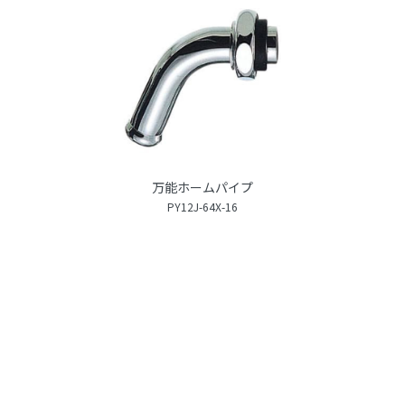
万能ホームパイプ
PY12J-64X-16