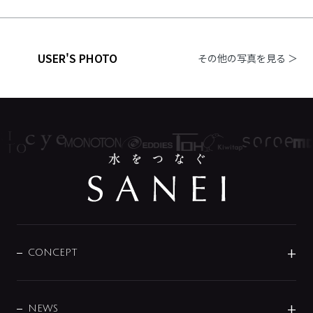
USER'S PHOTO
その他の写真を見る ＞
CONCEPT
BRAND
DESIGN
NEWS