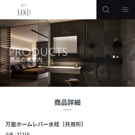
PRODUCTS
商品のご案内
商品詳細
万能ホームレバー水栓［共用形］
品番：
Y1310