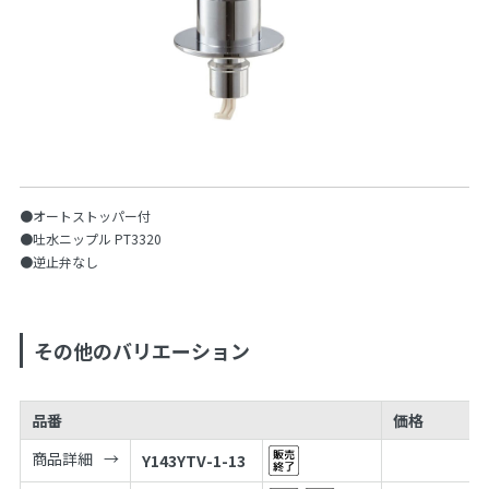
●オートストッパー付
●吐水ニップル PT3320
●逆止弁なし
その他のバリエーション
品番
価格
商品詳細
Y143YTV-1-13