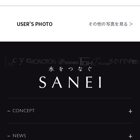
USER'S PHOTO
その他の写真を見る ＞
CONCEPT
BRAND
DESIGN
NEWS