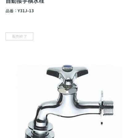
自動接手横水栓
品番：
Y31J-13
販売終了