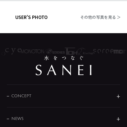
USER'S PHOTO
その他の写真を見る ＞
CONCEPT
BRAND
DESIGN
NEWS