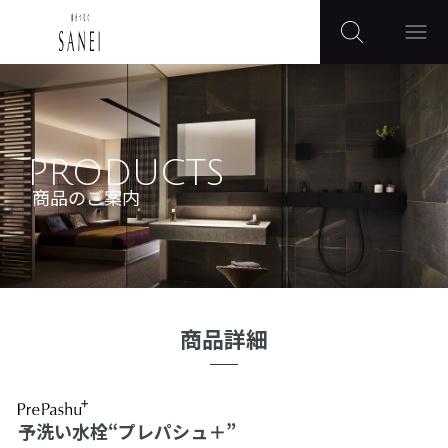
PRODUCTS
商品のご案内
商品詳細
予洗い水栓“プレパシュ＋”