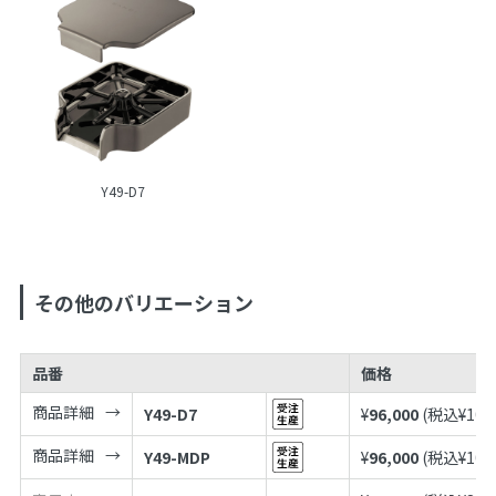
Y49-D7
その他のバリエーション
品番
価格
商品詳細
Y49-D7
¥
96,000
(税込¥
105
商品詳細
Y49-MDP
¥
96,000
(税込¥
105