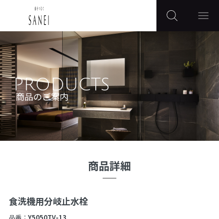
PRODUCTS
商品のご案内
商品詳細
食洗機用分岐止水栓
品番：
Y5050TV-13