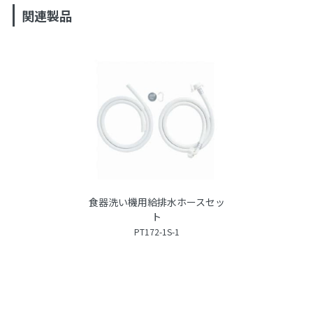
関連製品
食器洗い機用給排水ホースセッ
ト
PT172-1S-1