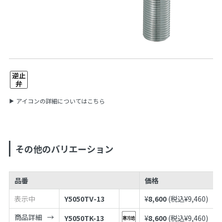
アイコンの詳細についてはこちら
その他のバリエーション
品番
価格
表示中
Y5050TV-13
¥
8,600
(税込¥
9,460
)
商品詳細
Y5050TK-13
¥
8,600
(税込¥
9,460
)