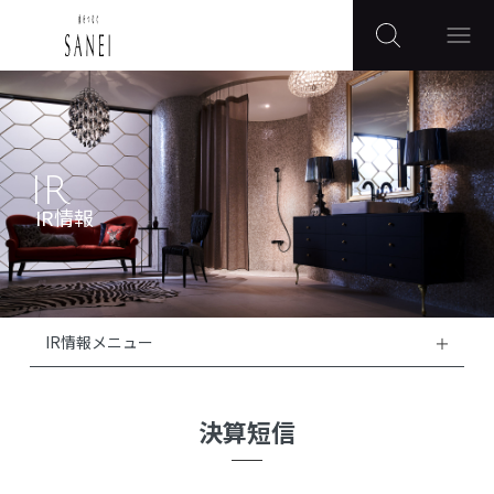
IR
IR情報
IR情報メニュー
決算短信