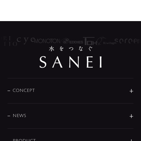
CONCEPT
BRAND
DESIGN
NEWS
ニュースリリース
PRODUCT