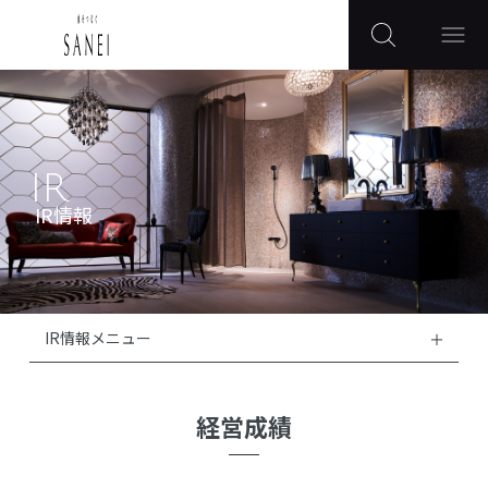
IR
IR情報
IR情報メニュー
経営成績