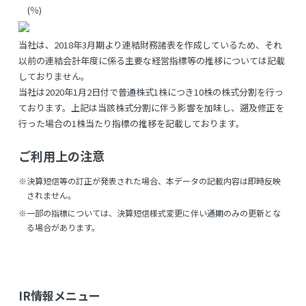
(％)
当社は、2018年3月期より連結財務諸表を作成しているため、それ
以前の連結会計年度に係る主要な経営指標等の推移については記載
しておりません。
当社は2020年1月2日付で普通株式1株につき10株の株式分割を行っ
ております。上記は当該株式分割に伴う影響を加味し、遡及修正を
行った場合の1株当たり指標の推移を記載しております。
ご利用上の注意
決算短信等の訂正が発表された場合、本データの記載内容は即時反映
されません。
一部の指標については、決算短信様式変更に伴い通期のみの更新とな
る場合があります。
IR情報メニュー