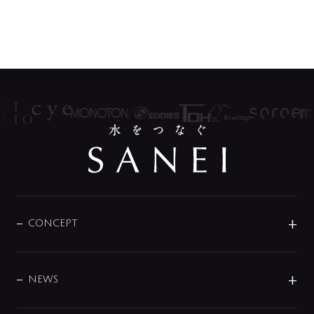
CONCEPT
BRAND
DESIGN
NEWS