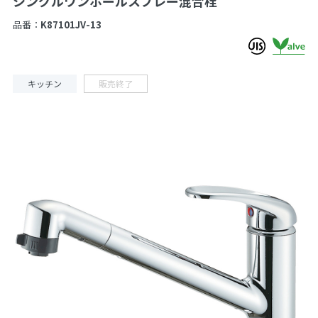
シングルワンホールスプレー混合栓
品番：
K87101JV-13
キッチン
販売終了