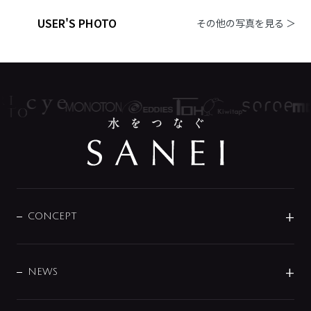
USER'S PHOTO
その他の写真を見る ＞
CONCEPT
BRAND
DESIGN
NEWS
ニュースリリース