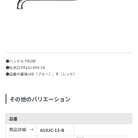
●ハンドル PR28F
●吐水口 PA10J-60X-16
●品番の最後はB（ブルー）、R（レッド）
その他のバリエーション
品番
商品詳細
A10JC-13-B