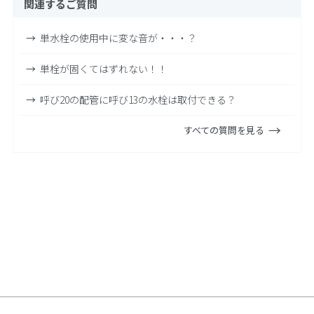
関連するご質問
単水栓の使用中に変な音が・・・？
単栓が固くてはずれない！！
呼び20の配管に呼び13の水栓は取付できる？
すべての質問を見る