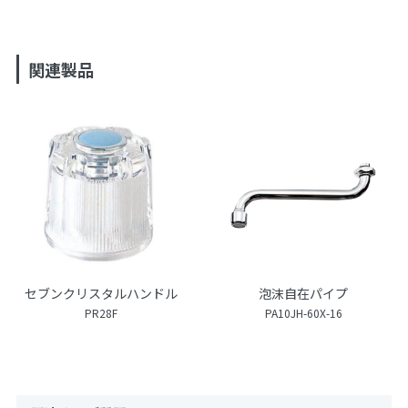
関連製品
セブンクリスタルハンドル
泡沫自在パイプ
PR28F
PA10JH-60X-16