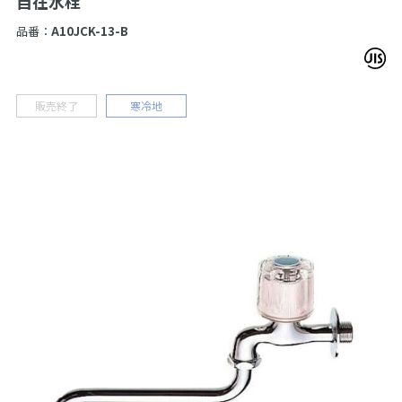
自在水栓
品番：
A10JCK-13-B
販売終了
寒冷地