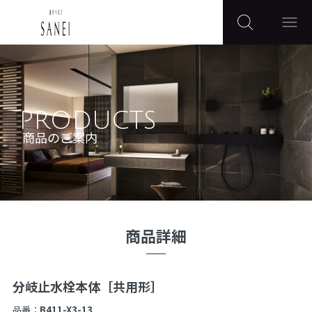
PRODUCTS
商品のご案内
商品詳細
分岐止水栓本体［共用形］
品番：
B411-X3-13