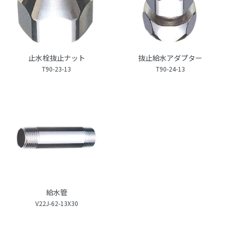
止水栓抜止ナット
抜止給水アダプター
T90-23-13
T90-24-13
給水管
V22J-62-13X30