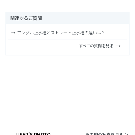
関連するご質問
アングル止水栓とストレート止水栓の違いは？
すべての質問を見る
USER'S PHOTO
その他の写真を見る ＞