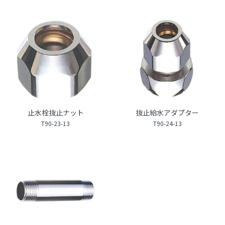
止水栓抜止ナット
抜止給水アダプター
T90-23-13
T90-24-13