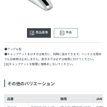
商品画像
特長
●アングル型
●キャップナットをはずせば両方に、同時に送水できます。ハンドルを閉め
ても分岐側は止水しません。表示タグは必ず分岐側に付けてください。
[注]キャップナットを無理に増締めしないでください。
その他のバリエーション
品番
価格
JANコ