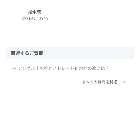
給水管
V22J-62-13X30
関連するご質問
アングル止水栓とストレート止水栓の違いは？
すべての質問を見る