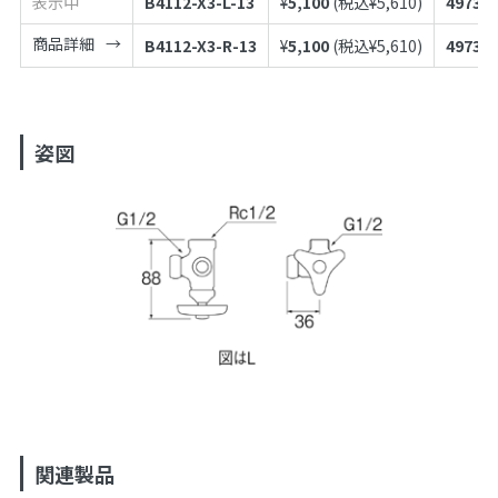
表示中
B4112-X3-L-13
¥
5,100
(税込¥
5,610
)
49739
商品詳細
B4112-X3-R-13
¥
5,100
(税込¥
5,610
)
49739
姿図
関連製品