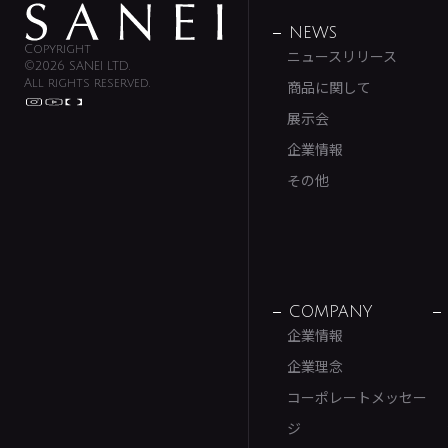
NEWS
Copyright
ニュースリリース
©2026 SANEI LTD.
All rights reserved.
商品に関して
展示会
企業情報
その他
COMPANY
企業情報
企業理念
コーポレートメッセー
ジ