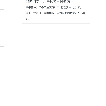
24時間受付、 最短で当日発送
※午前中までのご注文分は当日発送いたします。
※土日祝祭日・夏季休暇・年末年始は休業いたしま
す。