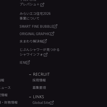
プレパシュ＋
みらいエコ住宅2026
事業について
SMART FINE BUBBLE
ORIGINAL GRAPHIC
水まわり解決帖
じぶんシャワーが見つかる
シャワインフォ
IENI
RECRUIT
情報
採用情報
ニュース
募集要項
営情報
LINKS
績・財務情報
Global Site