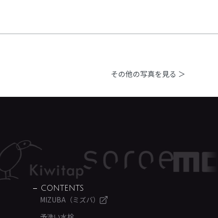
その他の写真を見る ＞
CONTENTS
MIZUBA（ミズバ）
予洗い水栓