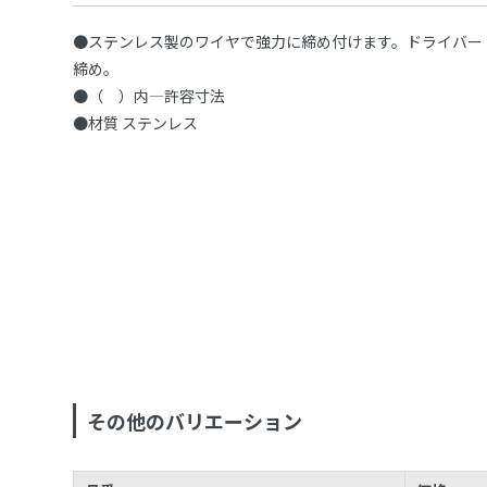
●ステンレス製のワイヤで強力に締め付けます。ドライバー
締め。
●（ ）内—許容寸法
●材質 ステンレス
その他のバリエーション