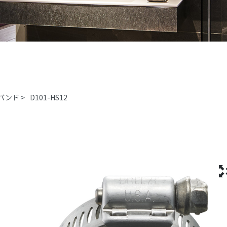
バンド
>
D101-HS12