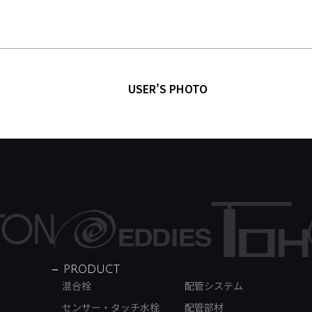
USER'S PHOTO
PRODUCT
混合栓
配管システム
センサー・タッチ水栓
配管部材