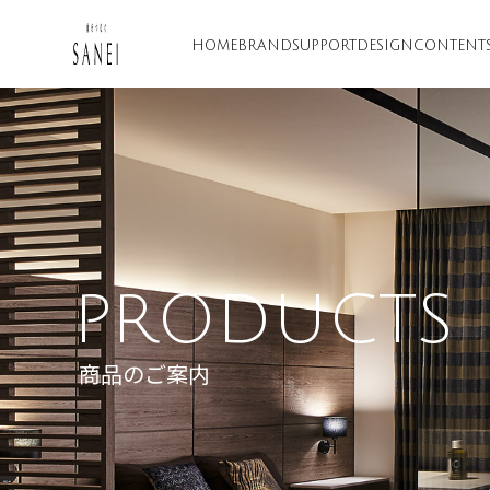
HOME
BRAND
SUPPORT
DESIGN
CONTENT
PRODUCTS
商品のご案内