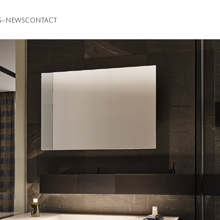
S
NEWS
CONTACT