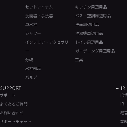
セットアイテム
キッチン周辺用品
洗面器・手洗器
バス・空調周辺用品
単水栓
洗面周辺用品
シャワー
洗濯機周辺用品
インテリア・アクセサリ
トイレ周辺用品
ー
ガーデニング周辺用品
分岐
工具
水栓部品
バルブ
SUPPORT
IR
サポート
IR
よくあるご質問
IR
お問い合わせ
経
サポートチャット
業