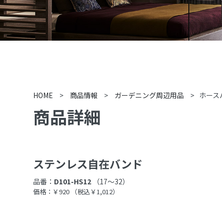
HOME
>
商品情報
>
ガーデニング周辺用品
>
ホース
商品詳細
ステンレス自在バンド
品番：
D101-HS12
（17〜32）
価格：￥920
（税込￥1,012）