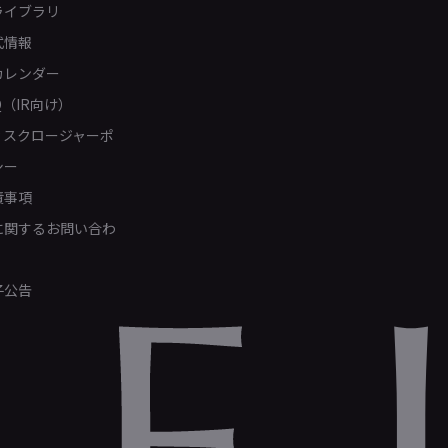
ライブラリ
式情報
カレンダー
Q（IR向け）
ィスクロージャーポ
シー
責事項
Rに関するお問い合わ
子公告