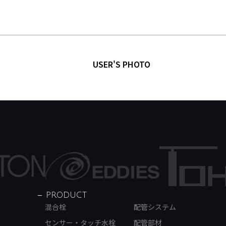
USER'S PHOTO
PRODUCT
混合栓
配管システム
センサー・タッチ水栓
配管部材