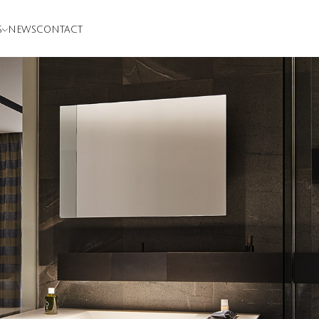
S
NEWS
CONTACT