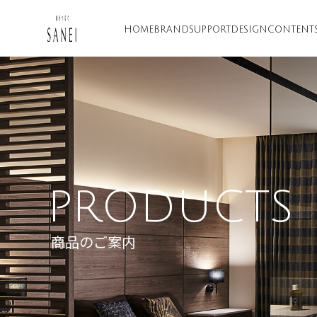
HOME
BRAND
SUPPORT
DESIGN
CONTENT
PRODUCTS
商品のご案内