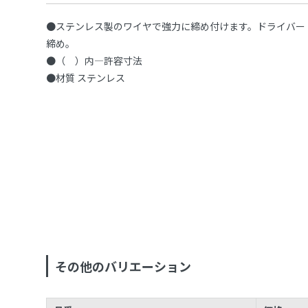
●ステンレス製のワイヤで強力に締め付けます。ドライバー
締め。
●（ ）内—許容寸法
●材質 ステンレス
その他のバリエーション