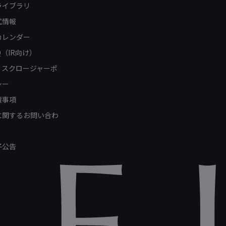
ライブラリ
式情報
カレンダー
Q（IR向け）
ィスクロージャーポ
シー
責事項
Rに関するお問い合わ
子公告