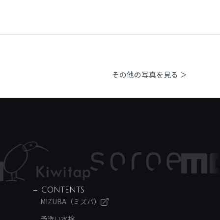
その他の写真を見る ＞
CONTENTS
MIZUBA（ミズバ）
予洗い水栓