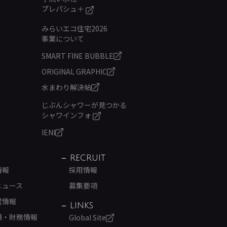
プレパシュ＋
みらいエコ住宅2026
事業について
SMART FINE BUBBLE
ORIGINAL GRAPHIC
水まわり解決帖
じぶんシャワーが見つかる
シャワインフォ
IENI
RECRUIT
情報
採用情報
ニュース
募集要項
営情報
LINKS
績・財務情報
Global Site