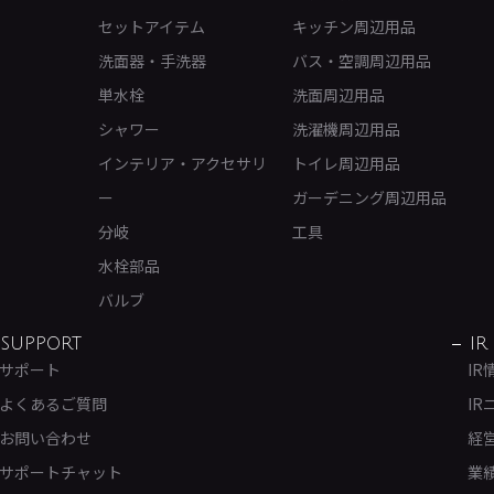
セットアイテム
キッチン周辺用品
洗面器・手洗器
バス・空調周辺用品
単水栓
洗面周辺用品
シャワー
洗濯機周辺用品
インテリア・アクセサリ
トイレ周辺用品
ー
ガーデニング周辺用品
分岐
工具
水栓部品
バルブ
SUPPORT
IR
サポート
IR
よくあるご質問
IR
お問い合わせ
経
サポートチャット
業