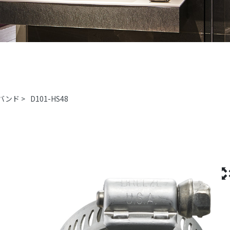
バンド
>
D101-HS48