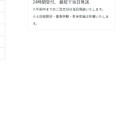
24時間受付、 最短で当日発送
※午前中までのご注文分は当日発送いたします。
※土日祝祭日・夏季休暇・年末年始は休業いたしま
す。