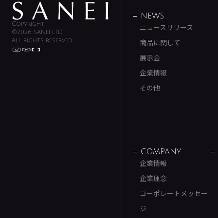
NEWS
Copyright
ニュースリリース
©2026 SANEI LTD.
All rights reserved.
商品に関して
展示会
企業情報
その他
COMPANY
企業情報
企業理念
コーポレートメッセー
ジ