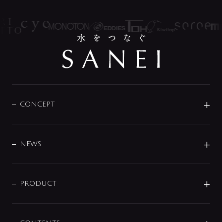
CONCEPT
BRAND
DESIGN
NEWS
ニュースリリース
商品に関して
PRODUCT
展示会
混合栓
企業情報