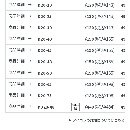
商品詳細
D20-20
¥
130
(税込¥
143
)
4973
商品詳細
D20-25
¥
130
(税込¥
143
)
4973
商品詳細
D20-30
¥
130
(税込¥
143
)
4973
商品詳細
D20-40
¥
150
(税込¥
165
)
4973
商品詳細
D20-45
¥
150
(税込¥
165
)
4973
商品詳細
D20-48
¥
150
(税込¥
165
)
4973
商品詳細
D20-50
¥
150
(税込¥
165
)
4973
商品詳細
D20-65
¥
180
(税込¥
198
)
4973
商品詳細
D20-75
¥
180
(税込¥
198
)
4973
商品詳細
PD20-48
¥
440
(税込¥
484
)
4973
アイコンの詳細についてはこちら