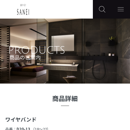
PRODUCTS
商品のご案内
商品詳細
ワイヤバンド
品番：
D20-13
（18〜22）