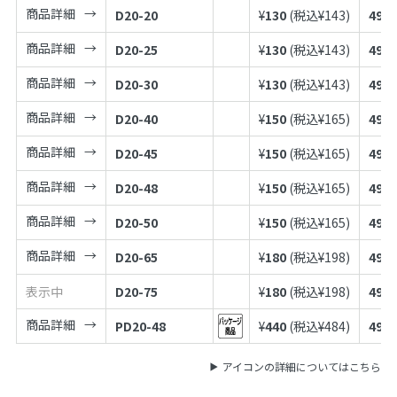
商品詳細
D20-20
¥
130
(税込¥
143
)
4973
商品詳細
D20-25
¥
130
(税込¥
143
)
4973
商品詳細
D20-30
¥
130
(税込¥
143
)
4973
商品詳細
D20-40
¥
150
(税込¥
165
)
4973
商品詳細
D20-45
¥
150
(税込¥
165
)
4973
商品詳細
D20-48
¥
150
(税込¥
165
)
4973
商品詳細
D20-50
¥
150
(税込¥
165
)
4973
商品詳細
D20-65
¥
180
(税込¥
198
)
4973
表示中
D20-75
¥
180
(税込¥
198
)
4973
商品詳細
PD20-48
¥
440
(税込¥
484
)
4973
アイコンの詳細についてはこちら