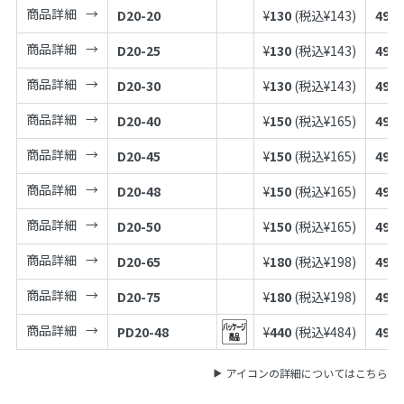
商品詳細
D20-20
¥
130
(税込¥
143
)
4973
商品詳細
D20-25
¥
130
(税込¥
143
)
4973
商品詳細
D20-30
¥
130
(税込¥
143
)
4973
商品詳細
D20-40
¥
150
(税込¥
165
)
4973
商品詳細
D20-45
¥
150
(税込¥
165
)
4973
商品詳細
D20-48
¥
150
(税込¥
165
)
4973
商品詳細
D20-50
¥
150
(税込¥
165
)
4973
商品詳細
D20-65
¥
180
(税込¥
198
)
4973
商品詳細
D20-75
¥
180
(税込¥
198
)
4973
商品詳細
PD20-48
¥
440
(税込¥
484
)
4973
アイコンの詳細についてはこちら