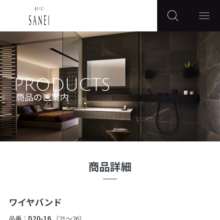
PRODUCTS
商品のご案内
商品詳細
ワイヤバンド
品番：
D20-16
（21〜26）