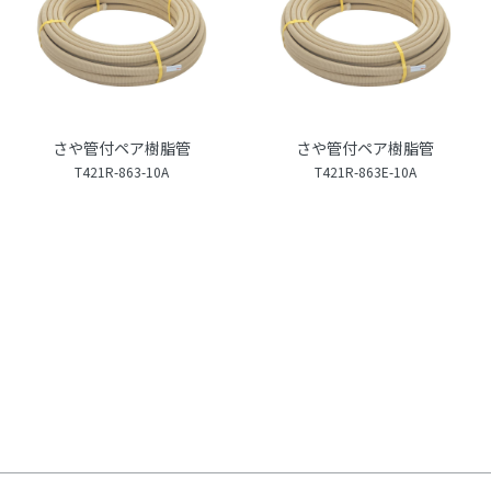
さや管付ペア樹脂管
さや管付ペア樹脂管
T421R-863-10A
T421R-863E-10A