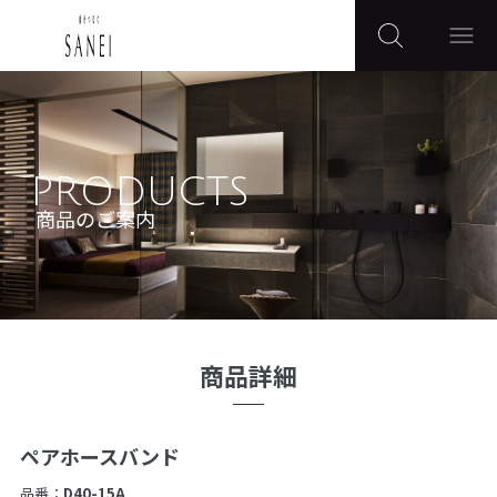
PRODUCTS
商品のご案内
商品詳細
ペアホースバンド
品番：
D40-15A