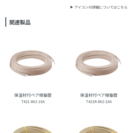
アイコンの詳細についてはこちら
関連製品
保温材付ペア樹脂管
保温材付ペア樹脂管
T421-862-10A
T421R-862-10A