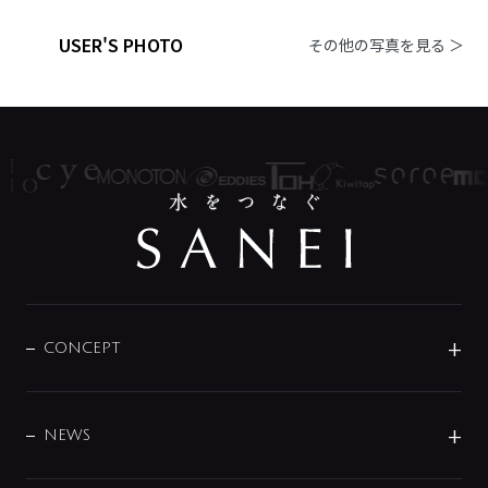
USER'S PHOTO
その他の写真を見る ＞
CONCEPT
BRAND
DESIGN
NEWS