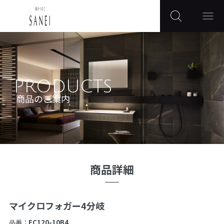
PRODUCTS
商品のご案内
商品詳細
マイクロフォガー4分岐
品番：
EC120-10B4