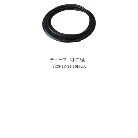
チューブ（小口径）
ECXH13-31-10M-ZA