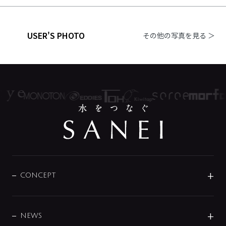
USER'S PHOTO
その他の写真を見る ＞
CONCEPT
BRAND
DESIGN
NEWS