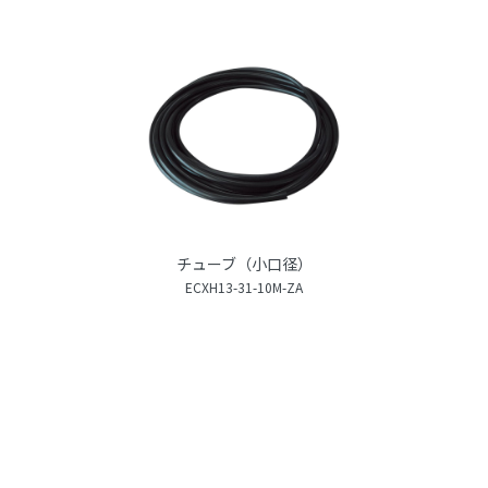
チューブ（小口径）
ECXH13-31-10M-ZA