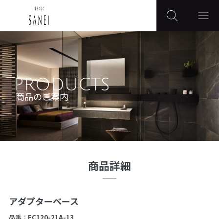
PRODUCTS
商品のご案内
商品詳細
アダプターベース
品番：
EC120-21A-13