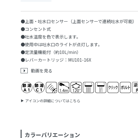
●上面・吐水口センサー（上面センサーで連続吐水が可能）
●コンセント式
●吐水温度を色で表示します。
●使用中は吐水口のライトが点灯します。
●定流量機能付（約10L/min）
●レバーカートリッジ：MU101-16X
動画を見る
アイコンの詳細についてはこちら
カラーバリエーション