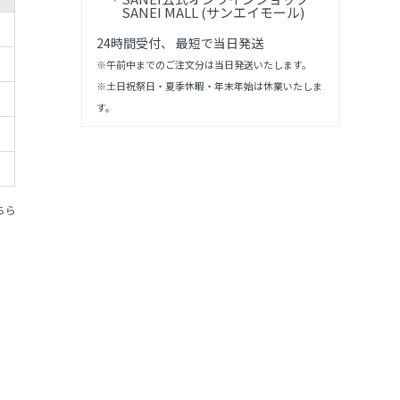
SANEI MALL (サンエイモール)
24時間受付、 最短で当日発送
※午前中までのご注文分は当日発送いたします。
※土日祝祭日・夏季休暇・年末年始は休業いたしま
す。
ちら