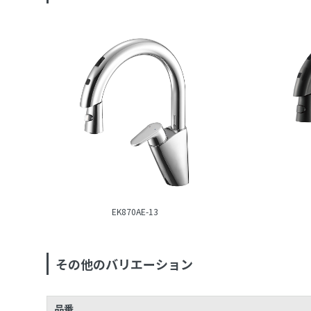
EK870AE-13
その他のバリエーション
品番