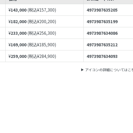
¥
143,000
(税込¥
157,300
)
4973987635205
¥
182,000
(税込¥
200,200
)
4973987635199
¥
233,000
(税込¥
256,300
)
4973987634086
¥
169,000
(税込¥
185,900
)
4973987635212
¥
259,000
(税込¥
284,900
)
4973987634093
アイコンの詳細についてはこ