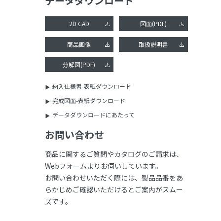
データダウンロード
2D CAD
図面(PDF)
商品画像
取扱説明書
分解図(PDF)
納入仕様書-表紙ダウンロード
完成図面-表紙ダウンロード
データダウンロードにあたって
お問い合わせ
商品に関するご質問やカタログのご請求は、
Webフォームよりお伺いしています。
お問い合わせいただく際には、製品品番をあ
らかじめご確認いただけるとご案内がスムー
ズです。