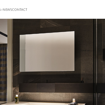
S
NEWS
CONTACT