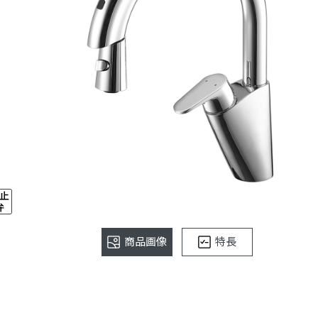
商品画像
特長