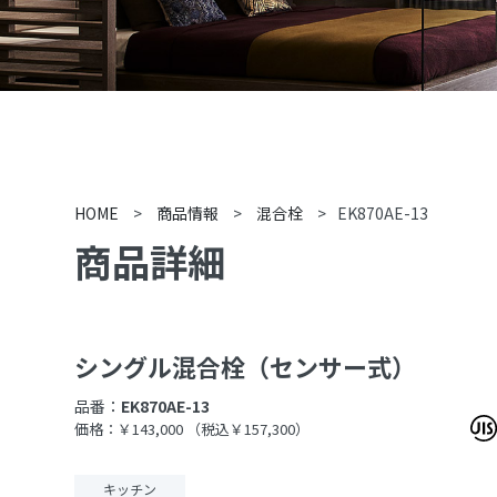
HOME
>
商品情報
>
混合栓
>
EK870AE-13
商品詳細
シングル混合栓（センサー式）
品番：
EK870AE-13
価格：￥143,000
（税込￥157,300）
キッチン