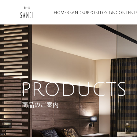
HOME
BRAND
SUPPORT
DESIGN
CONTENT
PRODUCTS
商品のご案内