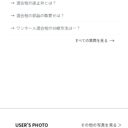
混合栓の逆止弁とは？
混合栓の部品の取寄せは？
ワンホール混合栓の分岐方法は…？
すべての質問を見る
USER'S PHOTO
その他の写真を見る ＞