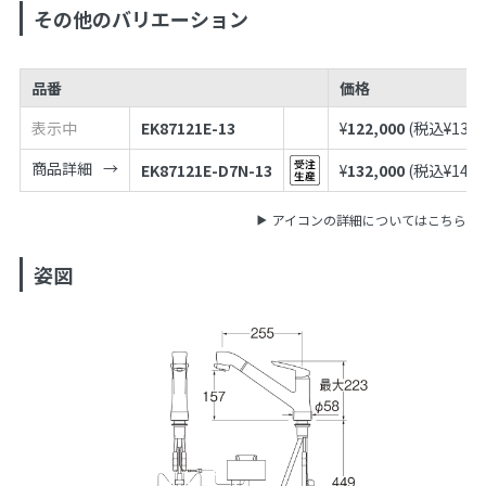
その他のバリエーション
品番
価格
表示中
EK87121E-13
¥
122,000
(税込¥
134,
商品詳細
EK87121E-D7N-13
¥
132,000
(税込¥
145,
アイコンの詳細についてはこちら
姿図