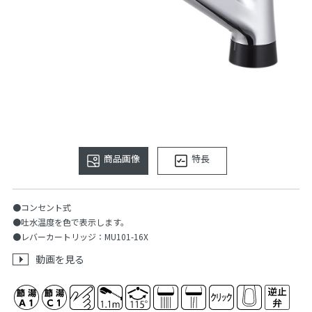
商品画像
特長
●コンセント式
●吐水温度を色で表示します。
●レバーカートリッジ：MU101-16X
動画を見る