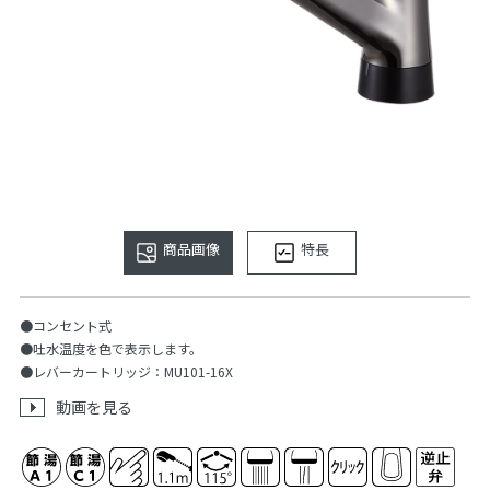
商品画像
特長
●コンセント式
●吐水温度を色で表示します。
●レバーカートリッジ：MU101-16X
動画を見る