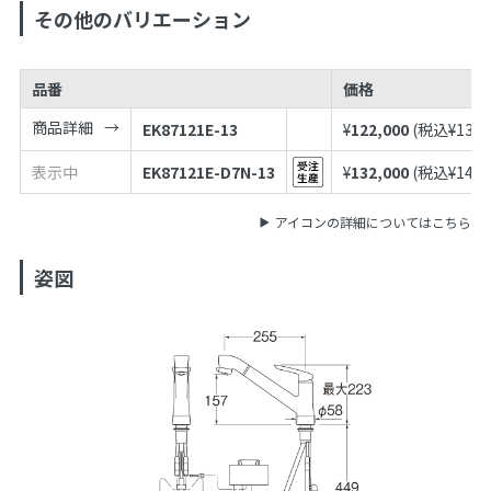
その他のバリエーション
品番
価格
商品詳細
EK87121E-13
¥
122,000
(税込¥
134,
表示中
EK87121E-D7N-13
¥
132,000
(税込¥
145,
アイコンの詳細についてはこちら
姿図