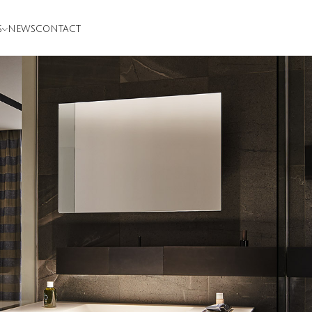
S
NEWS
CONTACT