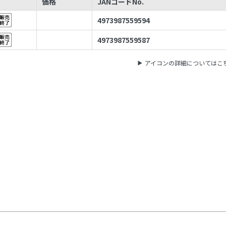
価格
JANコードNo.
4973987559594
4973987559587
アイコンの詳細についてはこ