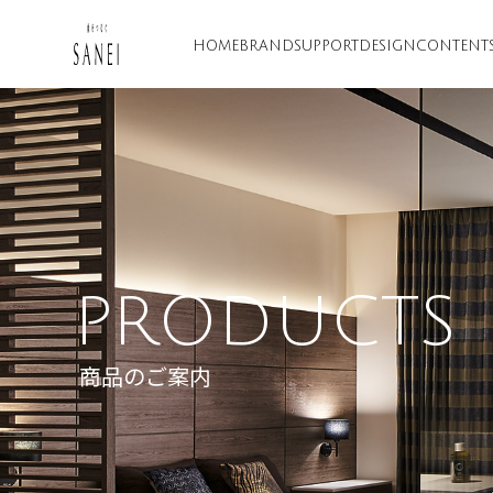
HOME
BRAND
SUPPORT
DESIGN
CONTENT
PRODUCTS
商品のご案内