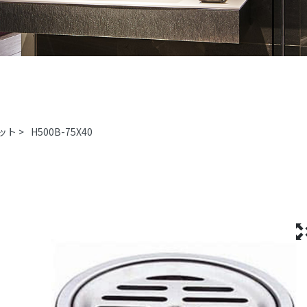
ット
>
H500B-75X40