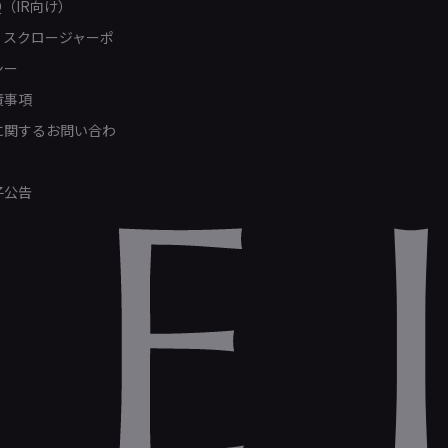
Q（IR向け）
ィスクロージャーポ
シー
責事項
Rに関するお問い合わ
子公告