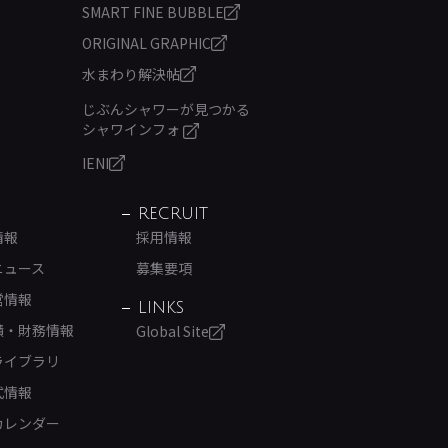
SMART FINE BUBBLE
ORIGINAL GRAPHIC
水まわり解決帖
じぶんシャワーが見つかる
シャワインフォ
IENI
RECRUIT
情報
採用情報
ニュース
募集要項
営情報
LINKS
績・財務情報
Global Site
ライブラリ
式情報
カレンダー