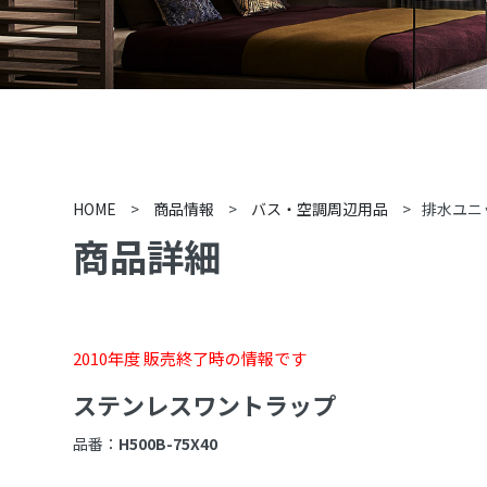
HOME
>
商品情報
>
バス・空調周辺用品
>
排水ユニ
商品詳細
2010年度 販売終了時の情報です
ステンレスワントラップ
品番：
H500B-75X40