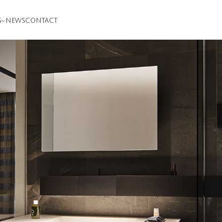
S
NEWS
CONTACT