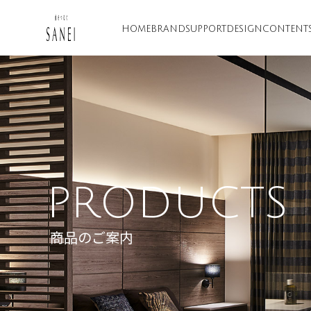
HOME
BRAND
SUPPORT
DESIGN
CONTENT
PRODUCTS
商品のご案内