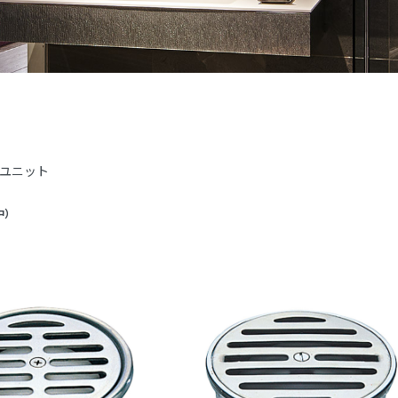
ユニット
中
）