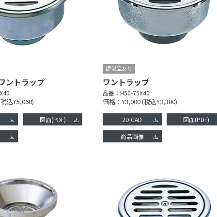
ワントラップ
ワントラップ
X40
品番：
H50-75X40
(税込¥5,060)
価格：¥3,000
(税込¥3,300)
図面(PDF)
2D CAD
図面(PDF)
像
商品画像