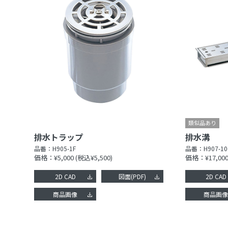
排水トラップ
排水溝
品番：
H905-1F
品番：
H907-10
価格：¥5,000
(税込¥5,500)
価格：¥17,00
2D CAD
図面(PDF)
2D CAD
商品画像
商品画