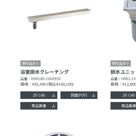
浴室排水グレーチング
排水ユニッ
品番：
H9010D-100X950
品番：
H902-15
価格：¥91,000
(税込¥100,100)
価格：¥12,80
2D CAD
図面(PDF)
2D CAD
商品画像
商品画