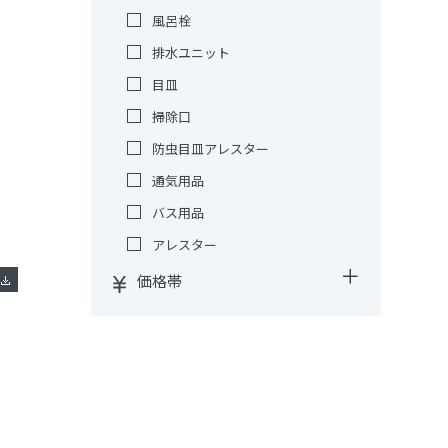
風呂栓
排水ユニット
目皿
掃除口
防虫目皿アレスター
通気用品
バス用品
アレスター
価格帯