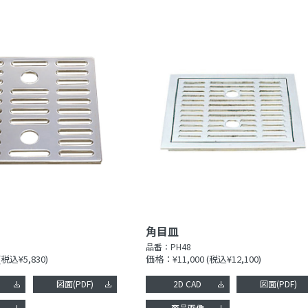
角目皿
品番：
PH48
(税込¥5,830)
価格：¥11,000
(税込¥12,100)
図面(PDF)
2D CAD
図面(PDF)
像
商品画像