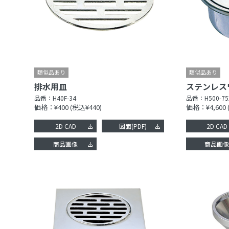
排水用皿
ステンレス
品番：
H40F-34
品番：
H500-75
価格：¥400
(税込¥440)
価格：¥4,600
2D CAD
図面(PDF)
2D CAD
商品画像
商品画