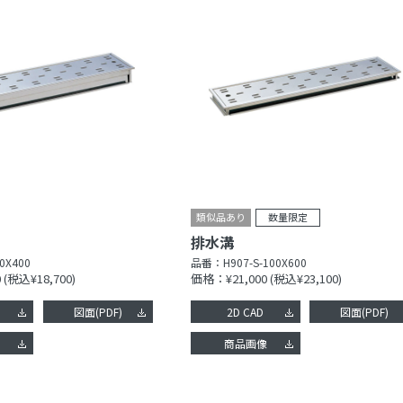
排水溝
0X400
品番：
H907-S-100X600
0
(税込¥18,700)
価格：¥21,000
(税込¥23,100)
図面(PDF)
2D CAD
図面(PDF)
像
商品画像