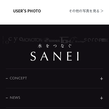
USER'S PHOTO
その他の写真を見る ＞
CONCEPT
BRAND
DESIGN
NEWS