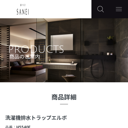
PRODUCTS
商品のご案内
商品詳細
洗濯機排水トラップエルボ
品番：
H5540F