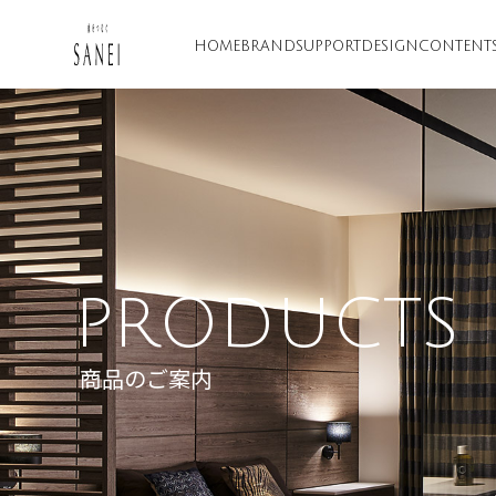
HOME
BRAND
SUPPORT
DESIGN
CONTENT
PRODUCTS
商品のご案内