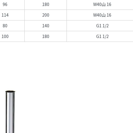
96
180
W40山 16
114
200
W40山 16
80
140
G1 1/2
100
180
G1 1/2