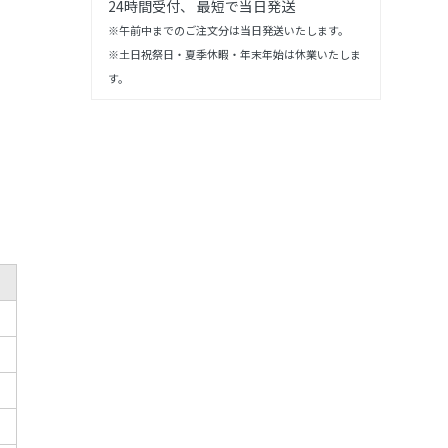
24時間受付、 最短で当日発送
※午前中までのご注文分は当日発送いたします。
※土日祝祭日・夏季休暇・年末年始は休業いたしま
す。