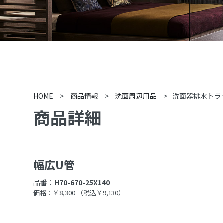
HOME
>
商品情報
>
洗面周辺用品
>
洗面器排水トラ
商品詳細
幅広U管
品番：
H70-670-25X140
価格：￥8,300
（税込￥9,130）