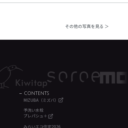
その他の写真を見る ＞
CONTENTS
MIZUBA（ミズバ）
予洗い水栓
プレパシュ＋
みらいエコ住宅2026