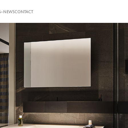
S
NEWS
CONTACT