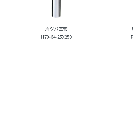
片ツバ直管
H70-64-25X250