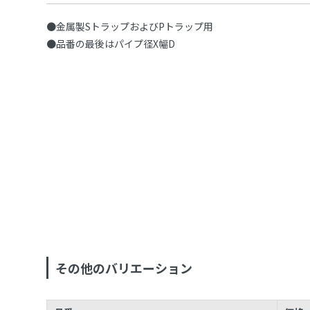
●金属製SトラップおよびPトラップ用
●品番の最後はパイプ径X幅D
その他のバリエーション