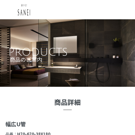
PRODUCTS
商品のご案内
商品詳細
幅広U管
品番：
H70-670-38X180