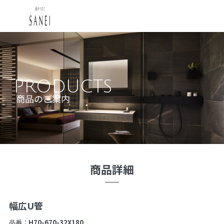
PRODUCTS
商品のご案内
商品詳細
幅広U管
品番：
H70-670-32X180