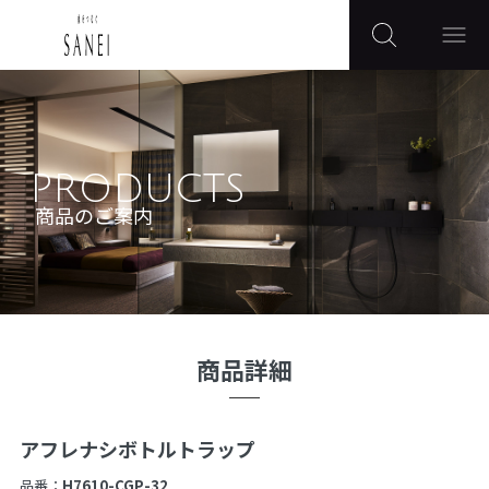
PRODUCTS
商品のご案内
商品詳細
アフレナシボトルトラップ
品番：
H7610-CGP-32