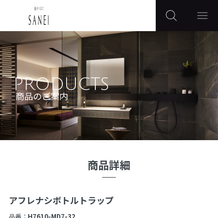
PRODUCTS
商品のご案内
商品詳細
アフレナシボトルトラップ
品番：
H7610-MD7-32