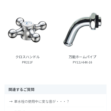
クロスハンドル
万能ホームパイプ
PR211F
PY12J-64X-16
関連するご質問
単水栓の使用中に変な音が・・・？