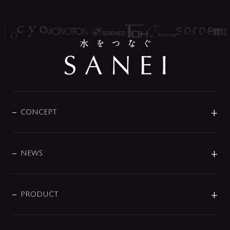
CONCEPT
BRAND
DESIGN
NEWS
ニュースリリース
商品に関して
PRODUCT
展示会
混合栓
企業情報